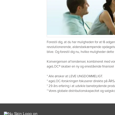
Forestil dig, at du har muligheden for at få adg
revolutionerende, aldersbekæmpende opdagelse: 
blive. Og forestil dig nu, hvilke muligheder dett
Konvergensen af tendenser, kombineret med vor
ageLOC® skaber en ny og enestående finansiel 
* Alle ønsker at LEVE UNGDOMMELIGT.
* ageLOC-forskningen fokuserer direkte på Å
* 29 års erfaring i at udvikle banebrydende prod
* Vores globale distributionskapacitet og salgs