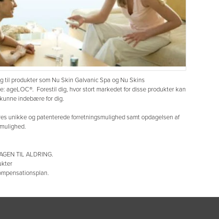
ang til produkter som Nu Skin Galvanic Spa og Nu Skins
ageLOC®. Forestil dig, hvor stort markedet for disse produkter kan
e kunne indebære for dig.
es unikke og patenterede forretningsmulighed samt opdagelsen af
mulighed.
RSAGEN TIL ALDRING.
ukter
kompensationsplan.