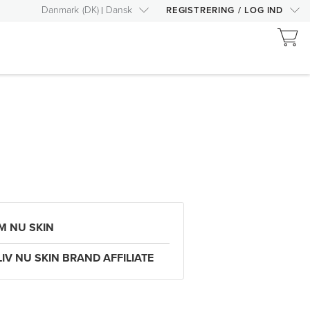
Danmark
(
DK
)
Dansk
REGISTRERING
/
LOG IND
M NU SKIN
LIV NU SKIN BRAND AFFILIATE