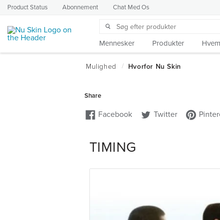
Product Status
Abonnement
Chat Med Os
Mennesker
Produkter
Hvem 
TIMING