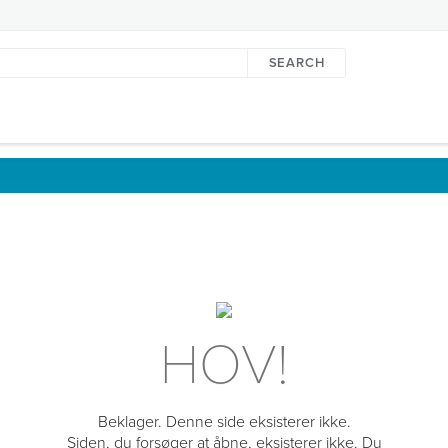
SEARCH
d
HOV!
Beklager. Denne side eksisterer ikke.
Siden, du forsøger at åbne, eksisterer ikke. Du