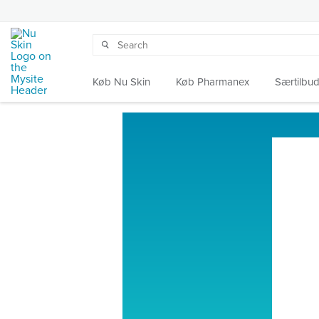
Køb Nu Skin
Køb Pharmanex
Særtilbu