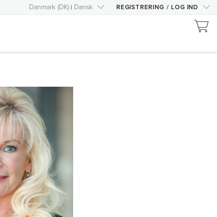
Danmark
(
DK
)
Dansk
REGISTRERING
/
LOG IND
RIGHT
ARROW