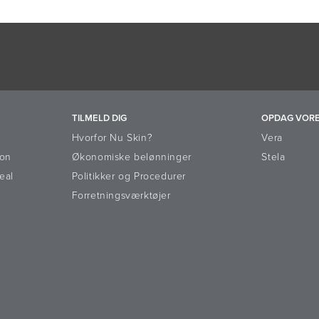
TILMELD DIG
OPDAG VORE
Hvorfor Nu Skin?
Vera
ion
Økonomiske belønninger
Stela
eal
Politikker og Procedurer
Forretningsværktøjer