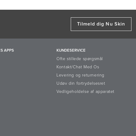
Tilmeld dig Nu Skin
S APPS
KUNDESERVICE
Ofte stillede spørgsmål
Kontakt/Chat Med Os
Levering og returnering
Udøv din fortrydelsesret
Vedligeholdelse af apparatet