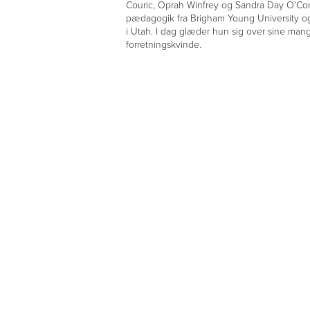
Couric, Oprah Winfrey og Sandra Day O'Con
pædagogik fra Brigham Young University og
i Utah. I dag glæder hun sig over sine mange
forretningskvinde.