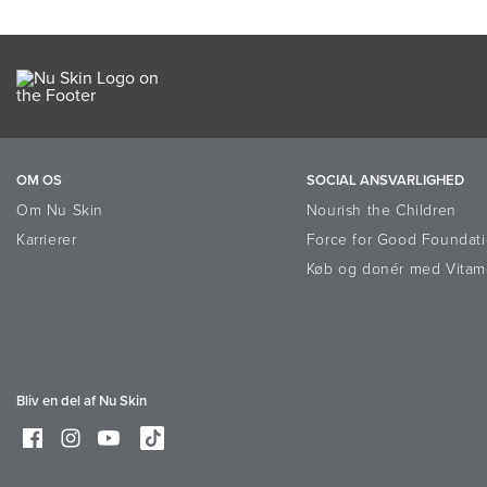
OM OS
SOCIAL ANSVARLIGHED
Om Nu Skin
Nourish the Children
Karrierer
Force for Good Foundat
Køb og donér med Vitam
Bliv en del af Nu Skin