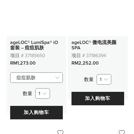
ageLOC® LumiSpa® iO
ageLOC® 微电流美颜
套装 – 痘痘肌肤
SPA
项目 #
37185650
项目 #
37186394
RM1,273.00
RM2,252.00
痘痘肌肤
数量
1
数量
1
加入购物车
加入购物车