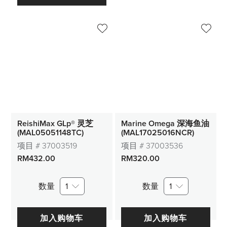
ReishiMax GLp® 灵芝
Marine Omega 深海鱼油
(MAL05051148TC)
(MAL17025016NCR)
项目 #
37003519
项目 #
37003536
RM432.00
RM320.00
数量
1
数量
1
加入购物车
加入购物车