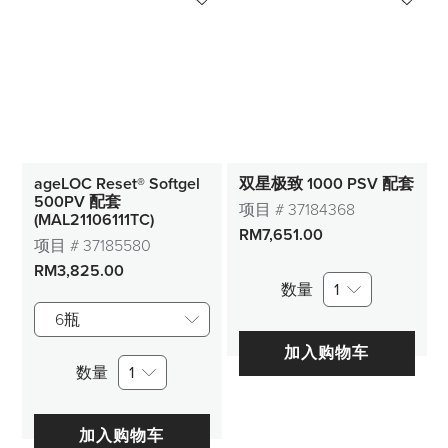
ageLOC Reset® Softgel
双星极致 1000 PSV 配套
500PV 配套
项目 #
37184368
(MAL21106111TC)
RM7,651.00
项目 #
37185580
RM3,825.00
数量
1
6瓶
加入购物车
数量
1
加入购物车