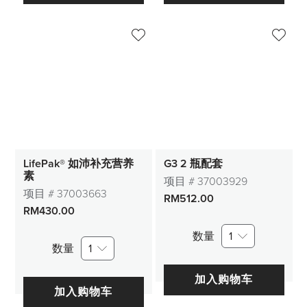
LifePak® 如沛补充营养
G3 2 瓶配套
素
项目 #
37003929
项目 #
37003663
RM512.00
RM430.00
数量
1
数量
1
加入购物车
加入购物车