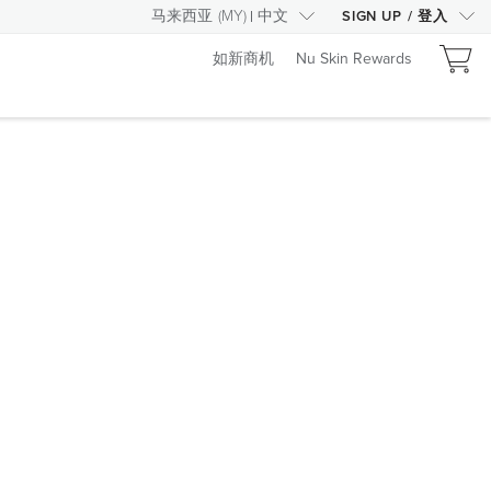
马来西亚
(
MY
)
中文
SIGN UP
/
登入
如新商机
Nu Skin Rewards