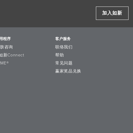
加入如新
用程序
客户服务
护肤咨询
联络我们
如新Connect
帮助
RME®
常见问题
赢家奖品兑换