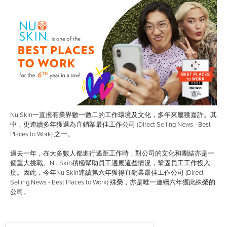
Nu Skin一直擁有業界數一數二的工作環境及文化，多年來屢獲嘉許。其
中，更連續多年獲選為直銷業最佳工作公司 (Direct Selling News - Best
Places to Work) 之一。
過去一年，在大多數人都進行遙距工作時，對公司的文化和團結亦是一
個重大挑戰。Nu Skin積極幫助員工適應這些情況，鞏固員工工作投入
度。因此，今年Nu Skin連續第六年獲得直銷業最佳工作公司 (Direct
Selling News - Best Places to Work) 殊榮，亦是唯一連續六年獲此殊榮的
公司。