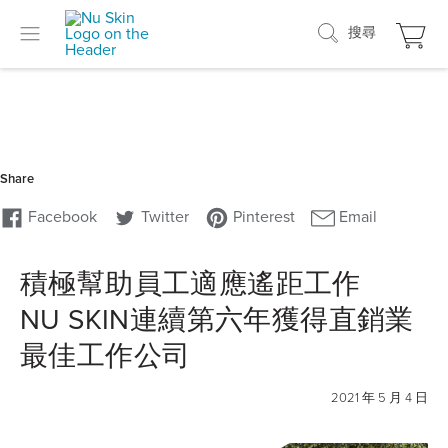
搜尋
積極幫助員工適應遙距工作
NU SKIN連續第六年獲得直銷業
最佳工作公司
2021 年 5 月 4
日