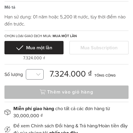
Mô tả
Hạn sử dụng: 01 năm hoặc 5,200 lít nước, tùy thời điểm nào
đến trước.
CHỌN LOẠI GIAO DỊCH MUA:
MUA MỘT LẦN
Mua một lần
Mua Subscription
7.324.000 ₫
7.324.000 ₫
Số lượng
TỔNG CỘNG
Thêm vào giỏ hàng
Miễn phí giao hàng
cho tất cả các đơn hàng từ
30,000,000 ₫
Để xem Chính sách Đổi hàng & Trả hàng/Hoàn tiền đầy