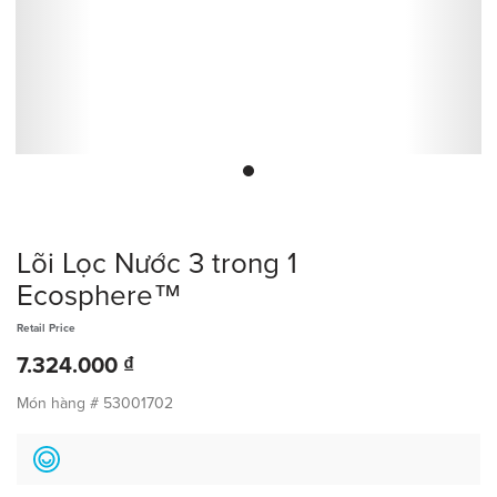
Lõi Lọc Nước 3 trong 1
Ecosphere™
Retail Price
7.324.000 ₫
Món hàng #
53001702