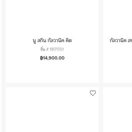
นู สกิน กัลวานิค คิต
กัลวานิค ส
ชิ้น #
19171701
฿14,900.00
จำนวน
1
ใส่สินค้าในตะกร้า