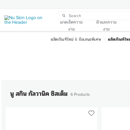
แกดเจ็ตความ
ผิวและความ
งาม
งาม
นู สกิน กัลวานิค ซิสเต็ม
6 Products