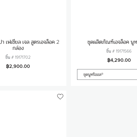
ปา เฟเชี่ยล เจล สูตรเอจล็อค 2
ชุดผลิตภัณฑ์เอจล็อค นู
กล่อง
ชิ้น #
19171566
ชิ้น #
19171702
฿4,290.00
฿2,900.00
ชุดนูทริออล®
จำนวน
จำนวน
1
1
ใส่สินค้าในตะกร้า
ใส่สินค้าในตะก