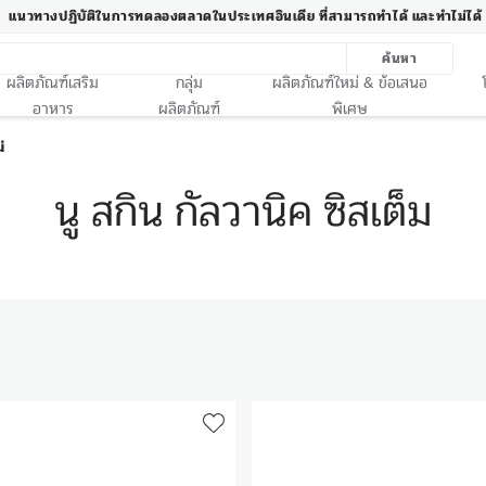
แนวทางปฏิบัติในการทดลองตลาดในประเทศอินเดีย ที่สามารถทำได้ และทำไม่ได้
ค้นหา
ผลิตภัณฑ์เสริม
กลุ่ม
ผลิตภัณฑ์ใหม่ & ข้อเสนอ
อาหาร
ผลิตภัณฑ์
พิเศษ
นู สกิน กัลวานิค ซิสเต็ม