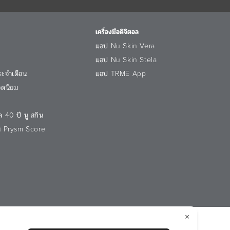
เครื่องมือดิจิตอล
แอป Nu Skin Vera
แอป Nu Skin Stela
ระจำเดือน
แอป TRME App
อดนิยม
ล 40 ปี นู สกิน
ัน Prysm Score
กาศเกี่ยวกับการจัดการคุกกี้