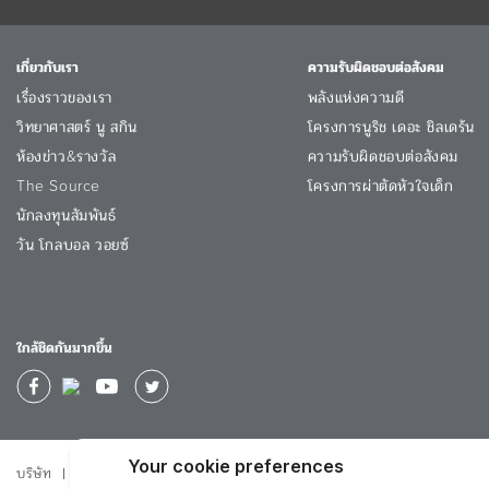
เกี่ยวกับเรา
ความรับผิดชอบต่อสังคม
เรื่องราวของเรา
พลังแห่งความดี
วิทยาศาสตร์ นู สกิน
โครงการนูริช เดอะ ชิลเดร้น
ห้องข่าว&รางวัล
ความรับผิดชอบต่อสังคม
The Source
โครงการผ่าตัดหัวใจเด็ก
นักลงทุนสัมพันธ์
วัน โกลบอล วอยซ์
ใกล้ชิดกันมากขึ้น
บริษัท
นโยบายความเป็นส่วนตัว
ข้อปฏิบัติในการทำธุรกิจ
ข้อกำหนดการ