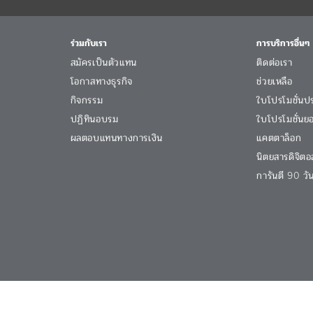
ร่วมกับเรา
การบริการอื่นๆ
สมัครเป็นตัวแทน
ติดต่อเรา
โอกาสทางธุรกิจ
ช่วยเหลือ
กิจกรรม
ใบโปรโมชั่นป
ปฏิทินอบรม
ใบโปรโมชั่นย
ผลตอบแทนทางการเงิน
แคตตาล็อก
นิตยสารดิจิตอ
การันตี 90 ว
ใช้งานเว็บไซต์
ประกาศในการใช้เว็บไซต์
สิทธิเกี่ยวกับข้อมูลส่วนบุคคล
ประ