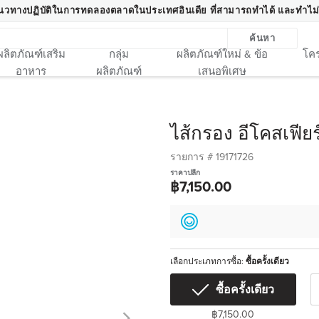
นวทางปฏิบัติในการทดลองตลาดในประเทศอินเดีย ที่สามารถทำได้ และทำไม่
ค้นหา
ผลิตภัณฑ์เสริม
กลุ่ม
ผลิตภัณฑ์ใหม่ & ข้อ
โคร
อาหาร
ผลิตภัณฑ์
เสนอพิเศษ
ไส้กรอง อีโคสเฟีย
รายการ #
19171726
ราคาปลีก
฿7,150.00
เลือกประเภทการซื้อ:
ซื้อครั้งเดียว
ซื้อครั้งเดียว
฿7,150.00