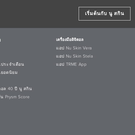
เริ่มต้นกับ นู สกิน
ๆ
เครื่องมือดิจิตอล
แอป Nu Skin Vera
แอป Nu Skin Stela
นประจำเดือน
แอป TRME App
นยอดนิยม
อล 40 ปี นู สกิน
วัน Prysm Score