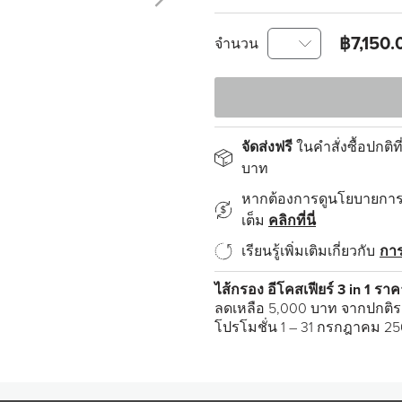
฿7,150.
จำนวน
จัดส่งฟรี
ในคำสั่งซื้อปกติที
บาท
หากต้องการดูนโยบายการส
เต็ม
คลิกที่นี่
เรียนรู้เพิ่มเติมเกี่ยวกับ
การ
ไส้กรอง อีโคสเฟียร์ 3 in 1 ร
ลดเหลือ 5,000 บาท จากปกติร
โปรโมชั่น 1 – 31 กรกฎาคม 2