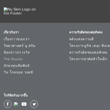
เกี่ยวกับเรา
ความรับผิดชอบต่อสังคม
เรื่องราวของเรา
พลังแห่งความดี
วิทยาศาสตร์ นู สกิน
โครงการนูริช เดอะ ชิลเด
ห้องข่าว&รางวัล
ความรับผิดชอบต่อสังคม
The Source
โครงการผ่าตัดหัวใจเด็ก
นักลงทุนสัมพันธ์
วัน โกลบอล วอยซ์
ใกล้ชิดกันมากขึ้น