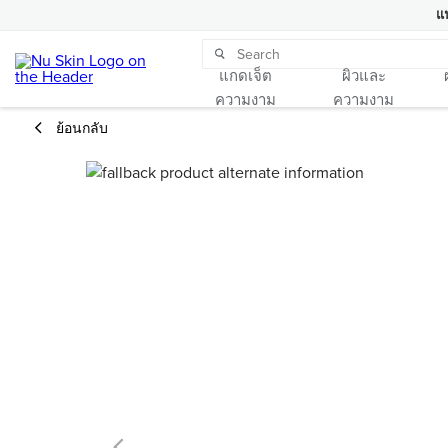
แ
แกดเจ็ต
ผิวและ
ความงาม
ความงาม
ย้อนกลับ