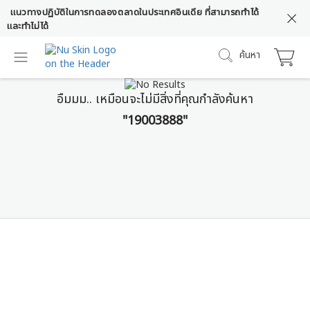
แนวทางปฏิบัติในการทดลองตลาดในประเทศอินเดีย ที่สามารถทำได้
และทำไม่ได้
ค้นหา
อืมมม.. เหมือนจะไม่มีสิ่งที่คุณกำลังค้นหา
"19003888"
Prysm iO
หยุดคาดเดา เริ่มเห็นผลลัพธ์