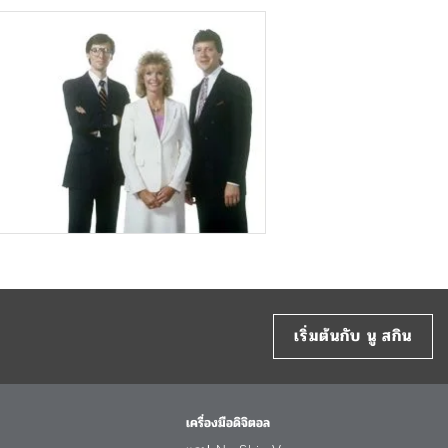
เริ่มต้นกับ นู สกิน
เครื่องมือดิจิตอล