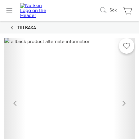
Sök
TILLBAKA