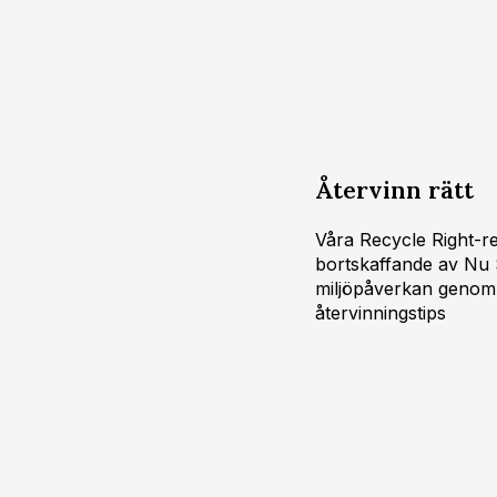
Återvinn rätt
Våra Recycle Right-re
bortskaffande av Nu S
miljöpåverkan genom 
återvinningstips