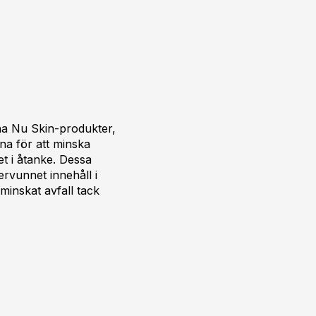
ina Nu Skin-produkter,
rna för att minska
t i åtanke. Dessa
rvunnet innehåll i
minskat avfall tack