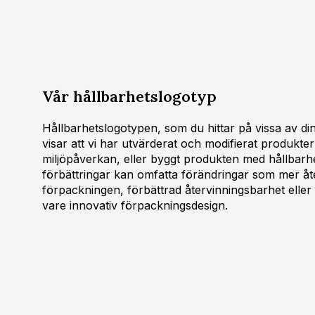
Vår hållbarhetslogotyp
Hållbarhetslogotypen, som du hittar på vissa av d
visar att vi har utvärderat och modifierat produkte
miljöpåverkan, eller byggt produkten med hållbarhe
förbättringar kan omfatta förändringar som mer åte
förpackningen, förbättrad återvinningsbarhet eller 
vare innovativ förpackningsdesign.