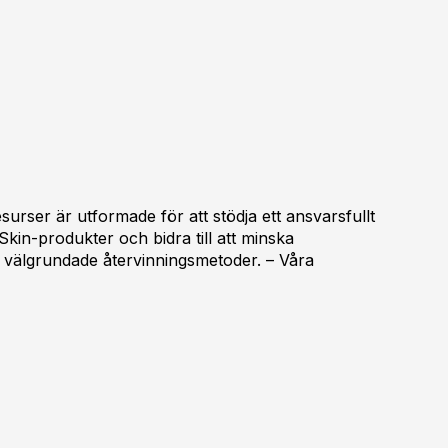
surser är utformade för att stödja ett ansvarsfullt
kin-produkter och bidra till att minska
välgrundade återvinningsmetoder. – Våra