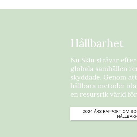
Hållbarhet
Nu Skin strävar efter
globala samhällen re
skyddade. Genom at
hållbara metoder ida
en resursrik värld f
2024 ÅRS RAPPORT OM SO
HÅLLBAR