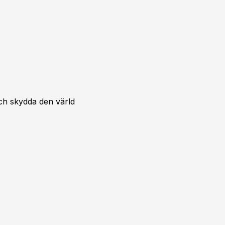
och skydda den värld