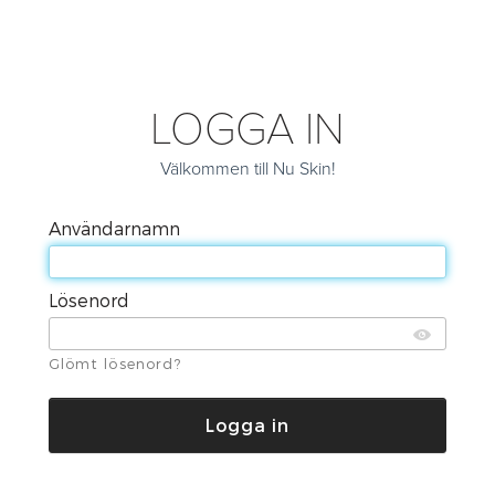
LOGGA IN
Välkommen till Nu Skin!
Användarnamn
Lösenord
Glömt lösenord?