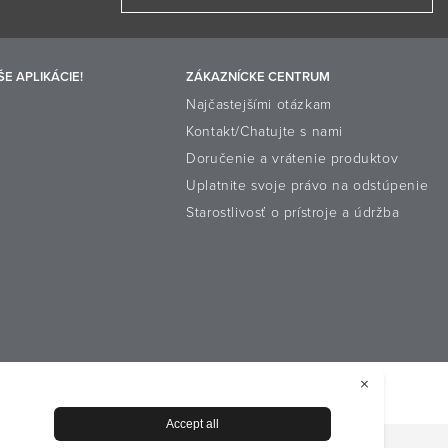
E APLIKÁCIE!
ZÁKAZNÍCKE CENTRUM
Najčastejšími otázkam
Kontakt/Chatujte s nami
Doručenie a vrátenie produktov
Uplatnite svoje právo na odstúpenie
Starostlivosť o prístroje a údržba
súboroch cookie