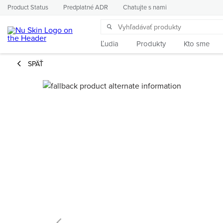
Product Status
Predplatné ADR
Chatujte s nami
Ľudia
Produkty
Kto sme
SPÄŤ