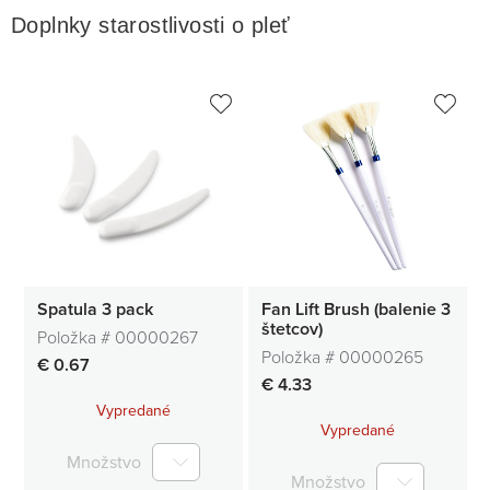
Doplnky starostlivosti o pleť
Spatula 3 pack
Fan Lift Brush (balenie 3
štetcov)
Položka #
00000267
Položka #
00000265
€ 0.67
€ 4.33
Vypredané
Vypredané
Množstvo
Množstvo