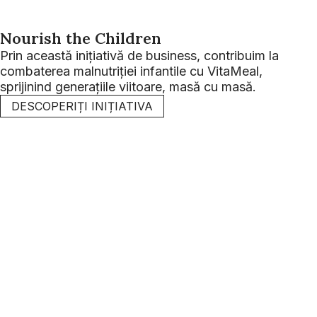
Nourish the Children
Prin această inițiativă de business, contribuim la
combaterea malnutriției infantile cu VitaMeal,
sprijinind generațiile viitoare, masă cu masă.
DESCOPERIȚI INIȚIATIVA