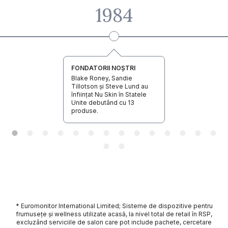
1984
FONDATORII NOȘTRI
Blake Roney, Sandie
Tillotson și Steve Lund au
înființat Nu Skin în Statele
Unite debutând cu 13
produse.
* Euromonitor International Limited; Sisteme de dispozitive pentru
frumusețe și wellness utilizate acasă, la nivel total de retail în RSP,
excluzând serviciile de salon care pot include pachete, cercetare