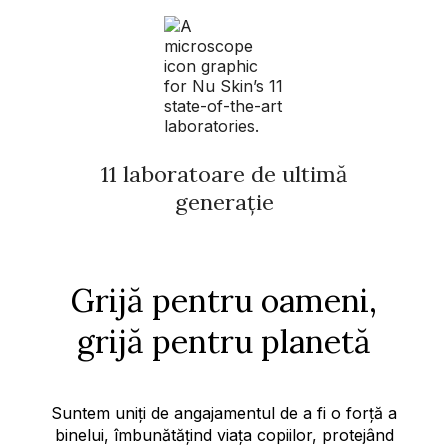
11 laboratoare de ultimă
generație
Grijă pentru oameni,
grijă pentru planetă
Suntem uniți de angajamentul de a fi o forță a
binelui, îmbunătățind viața copiilor, protejând