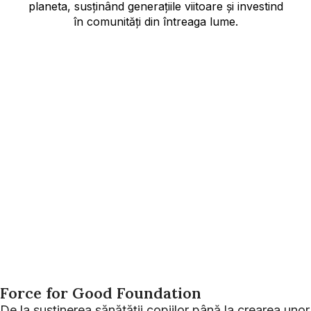
planeta, susținând generațiile viitoare și investind
în comunități din întreaga lume.
Force for Good Foundation
De la susținerea sănătății copiilor până la crearea unor