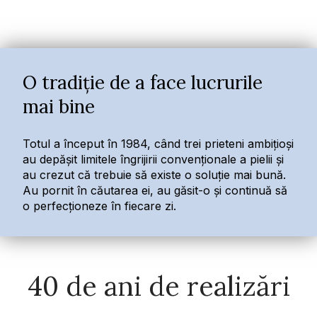
O tradiție de a face lucrurile
mai bine
Totul a început în 1984, când trei prieteni ambițioși
au depășit limitele îngrijirii convenționale a pielii și
au crezut că trebuie să existe o soluție mai bună.
Au pornit în căutarea ei, au găsit-o și continuă să
o perfecționeze în fiecare zi.
40 de ani de realizări