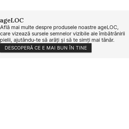
ageLOC
Află mai multe despre produsele noastre ageLOC,
care vizează sursele semnelor vizibile ale îmbătrânirii
pielii, ajutându-te să arăți și să te simți mai tânăr.
DESCOPERĂ CE E MAI BUN ÎN TINE