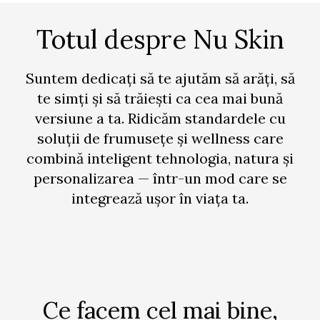
Totul despre Nu Skin
Suntem dedicați să te ajutăm să arăți, să
te simți și să trăiești ca cea mai bună
versiune a ta. Ridicăm standardele cu
soluții de frumusețe și wellness care
combină inteligent tehnologia, natura și
personalizarea — într-un mod care se
integrează ușor în viața ta.
Ce facem cel mai bine,