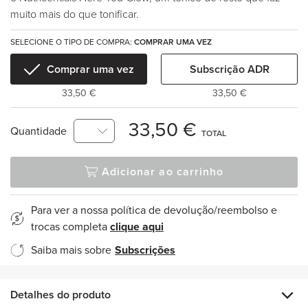
muito mais do que tonificar.
SELECIONE O TIPO DE COMPRA:
COMPRAR UMA VEZ
Comprar uma vez
Subscrição ADR
33,50 €
33,50 €
33,50 €
Quantidade
TOTAL
Adicionar ao carrinho
Para ver a nossa política de devolução/reembolso e
trocas completa
clique aqui
Saiba mais sobre
Subscrições
Detalhes do produto