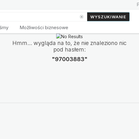
WYSZUKIWANIE
eśmy
Możliwości biznesowe
Hmm... wygląda na to, że nie znaleziono nic
pod hasłem:
"97003883"