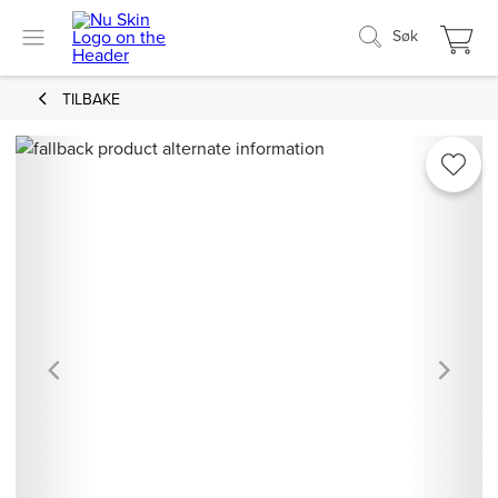
Søk
TILBAKE