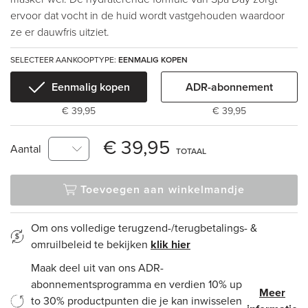
ervoor dat vocht in de huid wordt vastgehouden waardoor
ze er dauwfris uitziet.
SELECTEER AANKOOPTYPE:
EENMALIG KOPEN
Eenmalig kopen
ADR-abonnement
€ 39,95
€ 39,95
€ 39,95
Aantal
TOTAAL
Toevoegen aan winkelmandje
Om ons volledige terugzend-/terugbetalings- &
omruilbeleid te bekijken
klik hier
Maak deel uit van ons ADR-
abonnementsprogramma en verdien 10% up
Meer
to 30% productpunten die je kan inwisselen