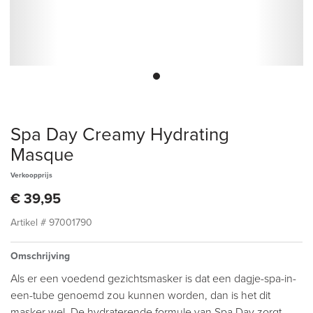
Spa Day Creamy Hydrating
Masque
Verkoopprijs
€ 39,95
Artikel #
97001790
Omschrijving
Als er een voedend gezichtsmasker is dat een dagje-spa-in-
een-tube genoemd zou kunnen worden, dan is het dit
masker wel. De hydraterende formule van Spa Day zorgt