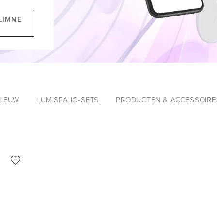
LIMME
G
NIEUW
LUMISPA IO-SETS
PRODUCTEN & ACCESSOIRE