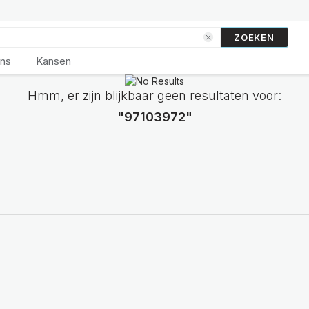
ZOEKEN
ons
Kansen
Hmm, er zijn blijkbaar geen resultaten voor:
"97103972"