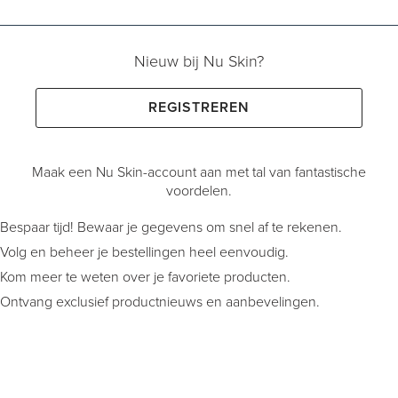
Nieuw bij Nu Skin?
REGISTREREN
Maak een Nu Skin-account aan met tal van fantastische
voordelen.
Bespaar tijd! Bewaar je gegevens om snel af te rekenen.
Volg en beheer je bestellingen heel eenvoudig.
Kom meer te weten over je favoriete producten.
Ontvang exclusief productnieuws en aanbevelingen.