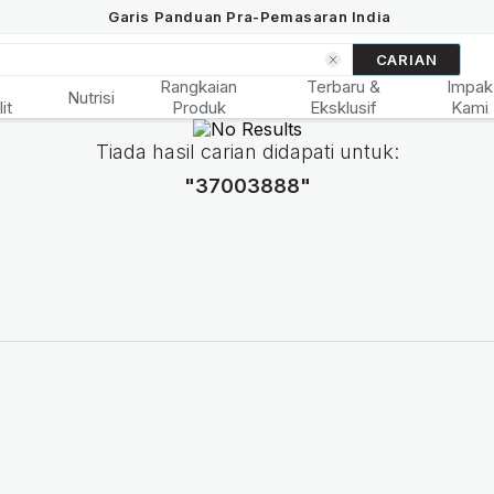
Garis Panduan Pra-Pemasaran India
CARIAN
&
Rangkaian
Terbaru &
Impak
Nutrisi
it
Produk
Eksklusif
Kami
Tiada hasil carian didapati untuk:
"37003888"