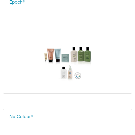
Epoch®
Nu Colour®