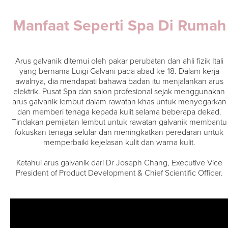
Manfaat Seperti Spa Di Rumah
Arus galvanik ditemui oleh pakar perubatan dan ahli fizik Itali
yang bernama Luigi Galvani pada abad ke-18. Dalam kerja
awalnya, dia mendapati bahawa badan itu menjalankan arus
elektrik. Pusat Spa dan salon profesional sejak menggunakan
arus galvanik lembut dalam rawatan khas untuk menyegarkan
dan memberi tenaga kepada kulit selama beberapa dekad.
Tindakan pemijatan lembut untuk rawatan galvanik membantu
fokuskan tenaga selular dan meningkatkan peredaran untuk
memperbaiki kejelasan kulit dan warna kulit.
Ketahui arus galvanik dari Dr Joseph Chang, Executive Vice
President of Product Development & Chief Scientific Officer.