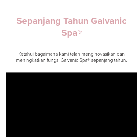
Sepanjang Tahun Galvanic
Spa®
Ketahui bagaimana kami telah menginovasikan dan
meningkatkan fungsi Galvanic Spa® sepanjang tahun.