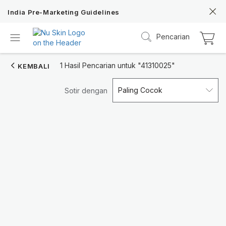
India Pre-Marketing Guidelines
Pencarian
1 Hasil Pencarian untuk
"41310025"
KEMBALI
Paling Cocok
Sotir dengan
Nu Skin 21st
Anniversary