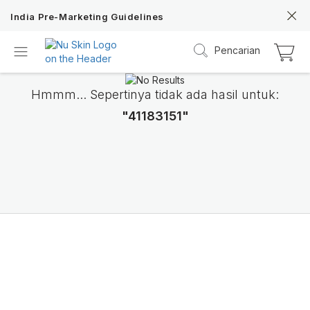
India Pre-Marketing Guidelines
Pencarian
Hmmm... Sepertinya tidak ada hasil untuk:
"41183151"
Nu Skin 21st
Anniversary