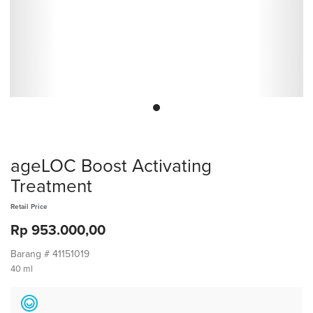
ageLOC Boost Activating
Treatment
Retail Price
Rp 953.000,00
Barang #
41151019
40 ml