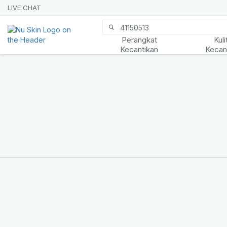
LIVE CHAT
Perangkat
Kuli
Kecantikan
Kecan
Nu Skin 21st
Anniversary
BELANJA SEKARANG