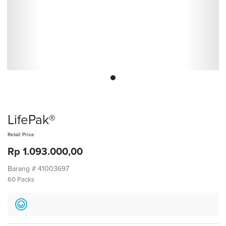
LifePak®
Retail Price
Rp 1.093.000,00
Barang #
41003697
60 Packs