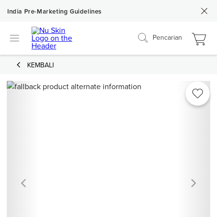
India Pre-Marketing Guidelines
Pencarian
KEMBALI