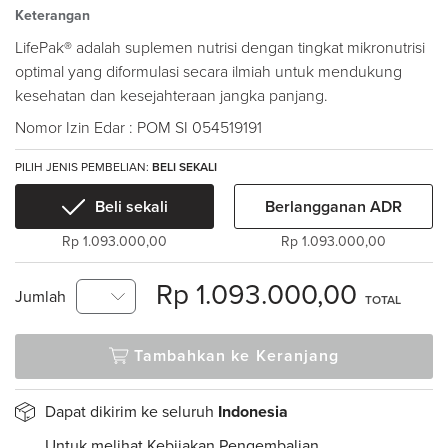
Keterangan
LifePak® adalah suplemen nutrisi dengan tingkat mikronutrisi
optimal yang diformulasi secara ilmiah untuk mendukung
kesehatan dan kesejahteraan jangka panjang.
Nomor Izin Edar : POM SI 054519191
PILIH JENIS PEMBELIAN:
BELI SEKALI
Beli sekali
Berlangganan ADR
Rp 1.093.000,00
Rp 1.093.000,00
Rp 1.093.000,00
Jumlah
TOTAL
Tambahkan ke Keranjang
Dapat dikirim ke seluruh
Indonesia
Untuk melihat Kebijakan Pengembalian