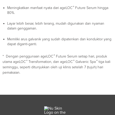
®
Meningkatkan manfaat nyata dari ageLOC
Future Serum hingga
80%.
Layar lebih besar, lebih terang, mudah digunakan dan nyaman
dalam genggaman.
Memiliki arus galvanik yang sudah dipatenkan dan konduktor yang
dapat diganti-ganti.
®
* Dengan penggunaan ageLOC
Future Serum setiap hari, produk
®
®
®
utama ageLOC
Transformation, dan ageLOC
Galvanic Spa
tiga kali
seminggu, seperti ditunjukkan oleh uji klinis setelah 7 (tujuh) hari
pemakaian.