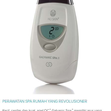
PERAWATAN SPA RUMAH YANG REVOLUSIONER
®
®
Kecil, cerdas dan kuat, ageLOC
Galvanic Spa
memiliki arus yang