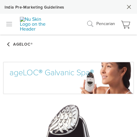
India Pre-Marketing Guidelines
Pencarian
ageLOC® Galvanic Spa®