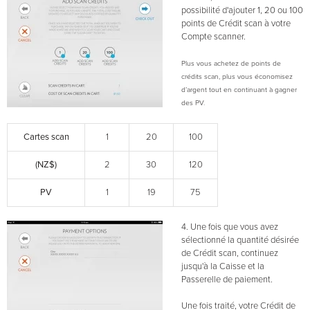
possibilité d'ajouter 1, 20 ou 100
points de Crédit scan à votre
Compte scanner.
Plus vous achetez de points de
crédits scan, plus vous économisez
d’argent tout en continuant à gagner
des PV.
Cartes scan
1
20
100
(NZ$)
2
30
120
PV
1
19
75
4. Une fois que vous avez
sélectionné la quantité désirée
de Crédit scan, continuez
jusqu'à la Caisse et la
Passerelle de paiement.
Une fois traité, votre Crédit de