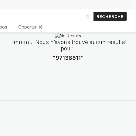
RECHERCHE
opos
Opportunité
Hmmm... Nous n’avons trouvé aucun résultat
pour :
"97138811"