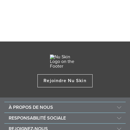
RIGHT
ARROW
Rejoindre Nu Skin
À PROPOS DE NOUS
Au sujet de Nu Skin
RESPONSABILITÉ SOCIALE
Offres d’emploi
Nourish the Children
REJOIGNEZ-NOUS