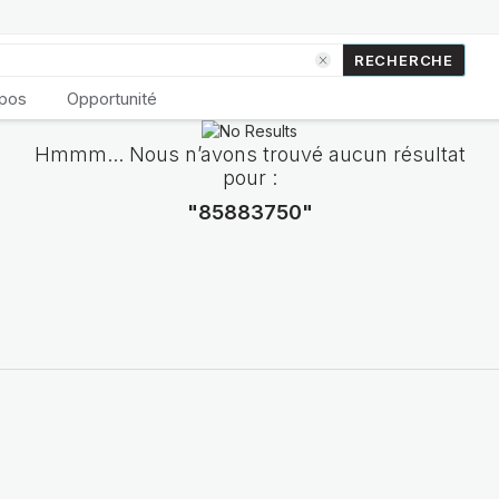
RECHERCHE
opos
Opportunité
Hmmm... Nous n’avons trouvé aucun résultat
pour :
"85883750"