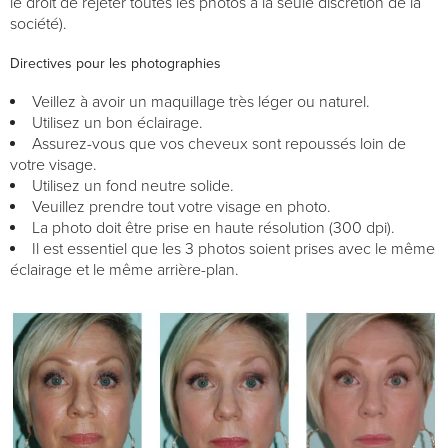
le droit de rejeter toutes les photos à la seule discrétion de la
société).
Directives pour les photographies
Veillez à avoir un maquillage très léger ou naturel.
Utilisez un bon éclairage.
Assurez-vous que vos cheveux sont repoussés loin de
votre visage.
Utilisez un fond neutre solide.
Veuillez prendre tout votre visage en photo.
La photo doit être prise en haute résolution (300 dpi).
Il est essentiel que les 3 photos soient prises avec le même
éclairage et le même arrière-plan.