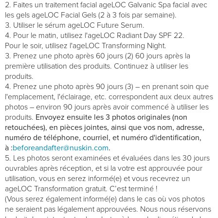
Faites un traitement facial ageLOC Galvanic Spa facial avec
les gels ageLOC Facial Gels (2 à 3 fois par semaine).
Utiliser le sérum ageLOC Future Serum.
Pour le matin, utilisez l'ageLOC Radiant Day SPF 22.
Pour le soir, utilisez l'ageLOC Transforming Night.
Prenez une photo après 60 jours (2) 60 jours après la
première utilisation des produits. Continuez à utiliser les
produits.
Prenez une photo après 90 jours (3) – en prenant soin que
l'emplacement, l'éclairage, etc. correspondent aux deux autres
photos – environ 90 jours après avoir commencé à utiliser les
produits.
Envoyez ensuite les 3 photos originales (non
retouchées), en pièces jointes, ainsi que vos nom, adresse,
numéro de téléphone, courriel, et numéro d'identification,
à :
beforeandafter@nuskin.com
.
Les photos seront examinées et évaluées dans les 30 jours
ouvrables après réception, et si la votre est approuvée pour
utilisation, vous en serez informé(e) et vous recevrez un
ageLOC Transformation gratuit. C’est terminé !
(Vous serez également informé(e) dans le cas où vos photos
ne seraient pas légalement approuvées. Nous nous réservons