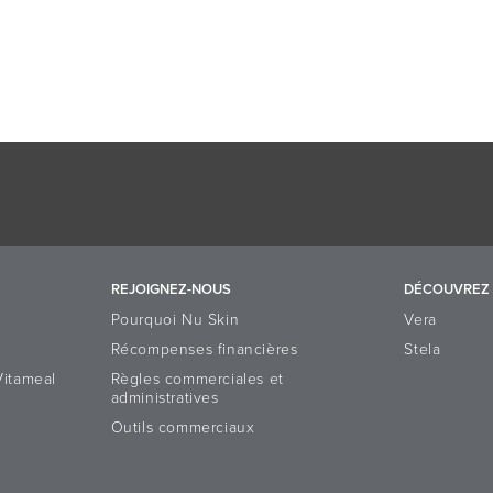
REJOIGNEZ-NOUS
DÉCOUVREZ 
Pourquoi Nu Skin
Vera
Récompenses financières
Stela
Vitameal
Règles commerciales et
administratives
Outils commerciaux