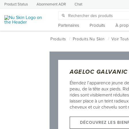
Product Status
Abonnement ADR
Chat
Partenaires
Produits
À prop
AGELOC GALVANIC
Étendez l’apparence jeune de
peau, de la tête aux pieds. Rid
rides sont visiblement réduite
laisser place à un teint radieux
cheveux et cuir chevelu sont re
DÉCOUVREZ LES BIENF