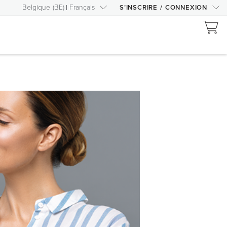
Belgique
(
BE
)
Français
S’INSCRIRE
/
CONNEXION