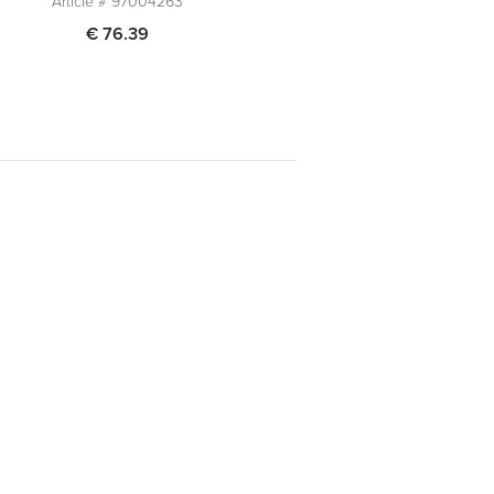
Article #
97004263
€ 76.39
Quantité
1
Ajouter au panier