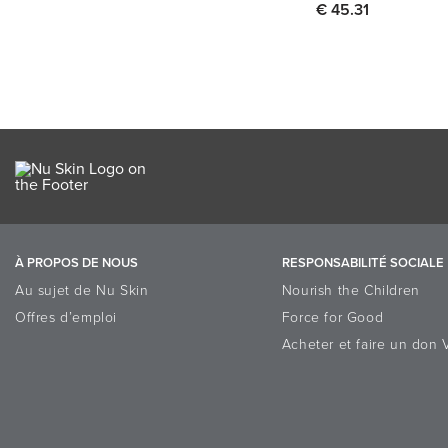
€ 45.31
Quantité
1
Ajouter au panier
À PROPOS DE NOUS
RESPONSABILITÉ SOCIALE
Au sujet de Nu Skin
Nourish the Children
Offres d’emploi
Force for Good
Acheter et faire un don 