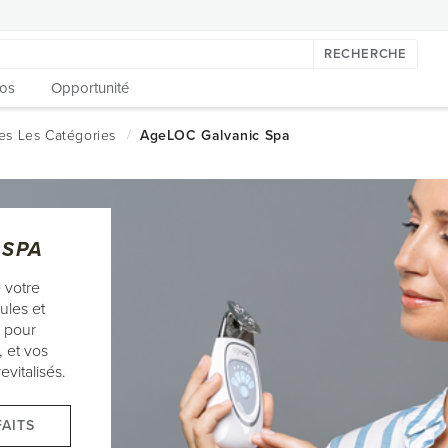
RECHERCHE
os
Opportunité
 SPA
 votre
ules et
s pour
, et vos
vitalisés.
AITS