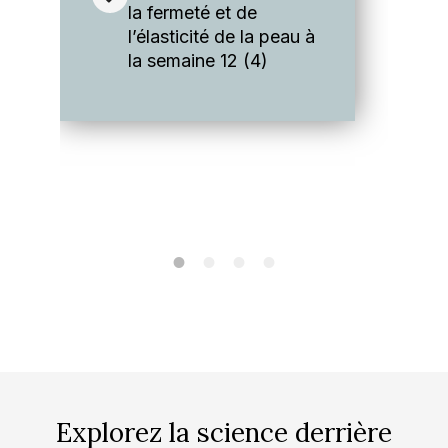
la fermeté et de
l’élasticité de la peau à
la semaine 12 (4)
Explorez la science derrière