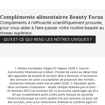
Compléments alimentaires Beauty Focus
Compléments à l’efficacité scientifiquement prouvée,
pour vous aider à faire passer votre routine beauté au
niveau supérieur.
QU’EST‑CE QUI REND LES NÔTRES UNIQUES ?
1. Ventes mondiales d’ageLOC depuis 2008 2. Source :
Euromonitor International Limited ; Produit de vente au détail total
des appareils de beauté et de bien-être à domicile, à l'exclusion
des services en salon susceptibles de proposer des forfaits ;
recherche réalisée entre mai et juillet 2025). 3. Résultats après
deux semaines d’utilisation - étude clinique réalisée par un tiers -
32 femmes (50%) et hommes (50 %) en bonne santé âgés de 25 à
60 ans modérément actifs à très actifs (faisant du sport/de
l’exercice physique au moins quatre fois par semaine ou plus) ont
été recrutés, avec pour instructions d’utiliser le système ageLOC