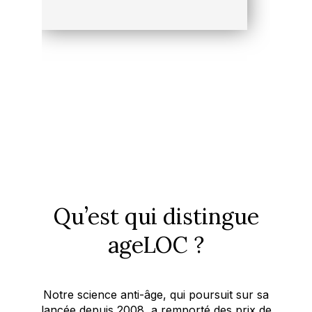
Qu’est qui distingue
ageLOC ?
Notre science anti-âge, qui poursuit sur sa
lancée depuis 2008, a remporté des prix de