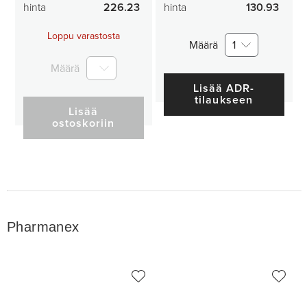
hinta
226.23
hinta
130.93
Loppu varastosta
Määrä
1
Määrä
Lisää ADR-
tilaukseen
Lisää
ostoskoriin
Pharmanex