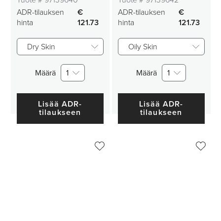
Tuote #
97139640
Tuote #
97139642
ADR-tilauksen
€
ADR-tilauksen
€
hinta
121.73
hinta
121.73
Dry Skin
Oily Skin
Määrä
1
Määrä
1
Lisää ADR-
Lisää ADR-
tilaukseen
tilaukseen