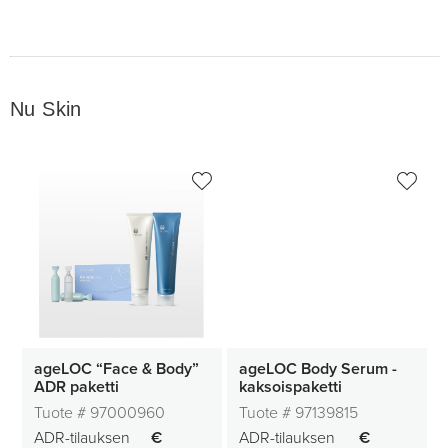
Nu Skin
ageLOC “Face & Body”
ageLOC Body Serum -
ADR paketti
kaksoispaketti
Tuote #
97000960
Tuote #
97139815
ADR-tilauksen
€
ADR-tilauksen
€