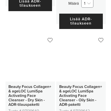
Lisää ADR-
Määrä
1
tilaukseen
Lisää ADR-
tilaukseen
Beauty Focus Collagen+
Beauty Focus Collagen+
& ageLOC LumiSpa
& ageLOC LumiSpa
Activating Face
Activating Face
Cleanser - Dry Skin -
Cleanser - Oily Skin -
ADR-tilauspaketti
ADR-paketti