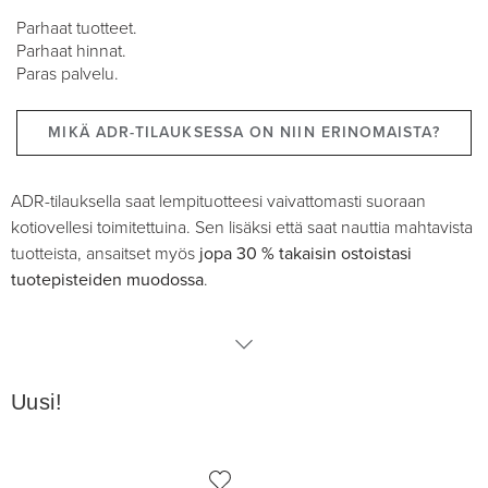
Parhaat tuotteet.
Parhaat hinnat.
Paras palvelu.
MIKÄ ADR-TILAUKSESSA ON NIIN ERINOMAISTA?
ADR-tilauksella saat lempituotteesi vaivattomasti suoraan
kotiovellesi toimitettuina. Sen lisäksi että saat nauttia mahtavista
tuotteista, ansaitset myös
jopa 30 % takaisin ostoistasi
tuotepisteiden muodossa
.
Nu Skin
Uusi!
Pharmanex