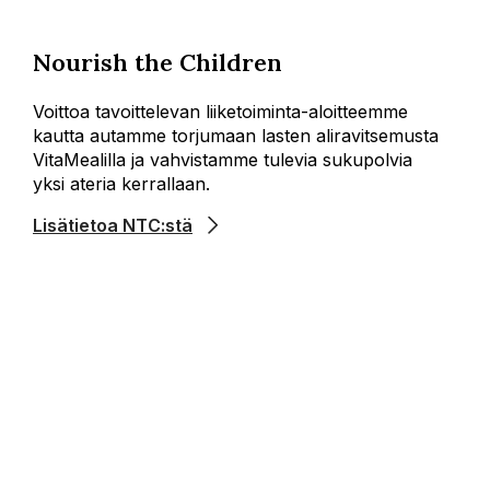
Nourish the Children
Voittoa tavoittelevan liiketoiminta-aloitteemme
kautta autamme torjumaan lasten aliravitsemusta
VitaMealilla ja vahvistamme tulevia sukupolvia
yksi ateria kerrallaan.
Lisätietoa NTC:stä