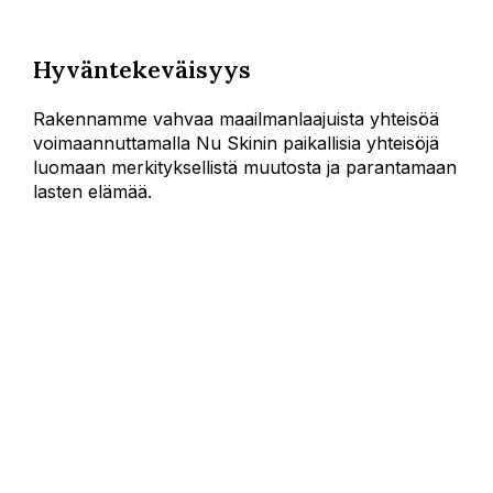
Hyväntekeväisyys
Rakennamme vahvaa maailmanlaajuista yhteisöä
voimaannuttamalla Nu Skinin paikallisia yhteisöjä
luomaan merkityksellistä muutosta ja parantamaan
lasten elämää.