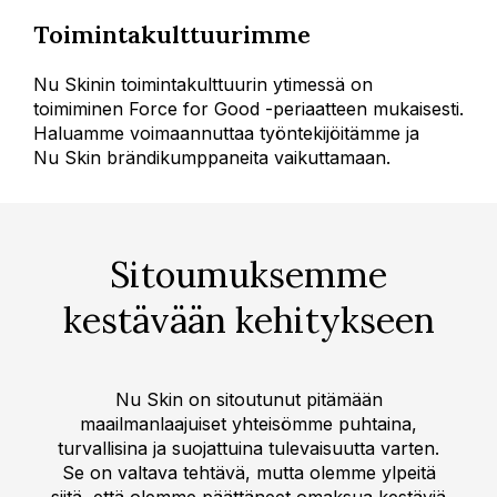
Toimintakulttuurimme
Nu Skinin toimintakulttuurin ytimessä on
toimiminen Force for Good -periaatteen mukaisesti.
Haluamme voimaannuttaa työntekijöitämme ja
Nu Skin brändikumppaneita vaikuttamaan.
Sitoumuksemme
kestävään kehitykseen
Nu Skin on sitoutunut pitämään
maailmanlaajuiset yhteisömme puhtaina,
turvallisina ja suojattuina tulevaisuutta varten.
Se on valtava tehtävä, mutta olemme ylpeitä
siitä, että olemme päättäneet omaksua kestäviä