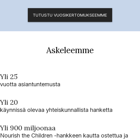
TUTUSTU VUOSIKERTOMUKSEEMME
Askeleemme
Yli 25
vuotta asiantuntemusta
Yli 20
käynnissä olevaa yhteiskunnallista hanketta
Yli 900 miljoonaa
Nourish the Children -hankkeen kautta ostettua ja