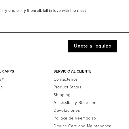
y one or try them all, fall in love with the most
Únete al equipo
UR APPS
SERVICIO AL CLIENTE
a®
Contáctenos
la
Product Status
Shipping
Accessibility Statement
Devoluciones
Politica de Reembolso
Device Care and Maintenance