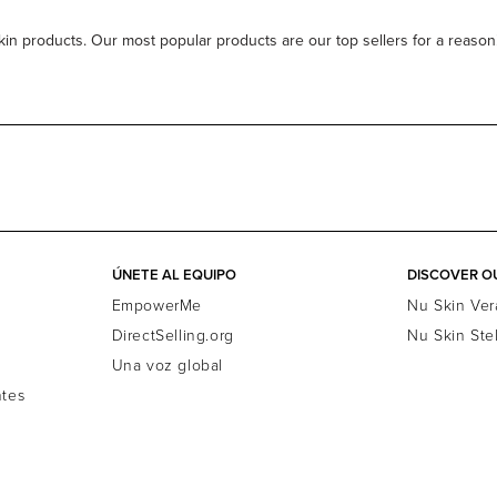
 products. Our most popular products are our top sellers for a reason! Tr
ÚNETE AL EQUIPO
DISCOVER O
EmpowerMe
Nu Skin Ver
DirectSelling.org
Nu Skin Ste
Una voz global
ntes