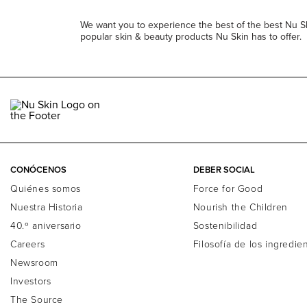
We want you to experience the best of the best Nu Skin
popular skin & beauty products Nu Skin has to offer.
CONÓCENOS
DEBER SOCIAL
Quiénes somos
Force for Good
Nuestra Historia
Nourish the Children
40.º aniversario
Sostenibilidad
Careers
Filosofía de los ingredie
Newsroom
Investors
The Source