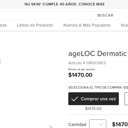
NU SKIN® CUMPLE 40 AÑOS. CONOCE MÁS
BUSCAR
leza
Líneas de Producto
Nuevos & Más Populares
Nue
ageLOC Dermatic 
Artículo #
08003903
Precio al por menor
$1470.00
SELECCIONA EL TIPO DE COMPRA:
CO
Comprar una vez
$1470.00
$1470
Cantidad