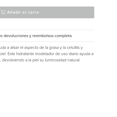
Añadir al carro
a de devoluciones y reembolsos completa
 a alisar el aspecto de la grasa y la celulitis y
 piel. Este hidratante modelador de uso diario ayuda a
 devolviendo a la piel su luminosidad natural.