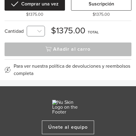
Comprar una vez
Suscripción
$1375.00
$1375.00
$1375.00
Cantidad
TOTAL
Añadir al carro
Para ver nuestra política de devoluciones y reembolsos
completa
Únete al equipo