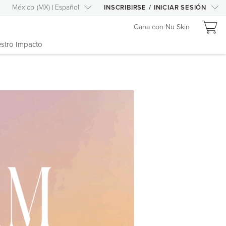
México
(
MX
)
Español
INSCRIBIRSE
/
INICIAR SESIÓN
Gana con Nu Skin
stro Impacto