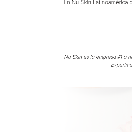
En Nu Skin Latinoamérica q
Nu Skin es la empresa #1 a n
Experimen