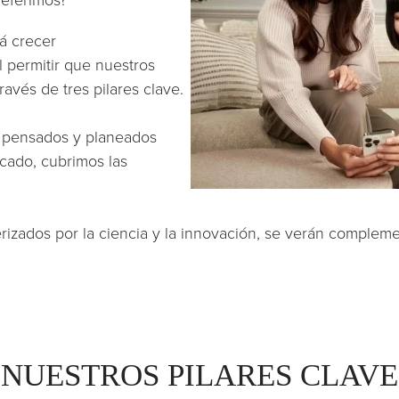
rá crecer
 permitir que nuestros
avés de tres pilares clave.
, pensados y planeados
cado, cubrimos las
erizados por la ciencia y la innovación, se verán comple
NUESTROS PILARES CLAVE