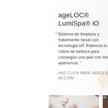
ageLOC®
LumiSpa® iO
“
Sistema de limpieza y
tratamiento facial con
tecnología IoT. Potencia tu
rutina de belleza para
conseguir una piel con me
apariencia.
”
HAZ CLICK PARA VERLO 
ACCIÓN