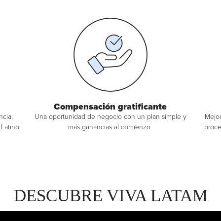
Compensación gratificante
ncia,
Una oportunidad de negocio con un plan simple y
Mejor
 Latino
más ganancias al comienzo
proce
DESCUBRE VIVA LATAM