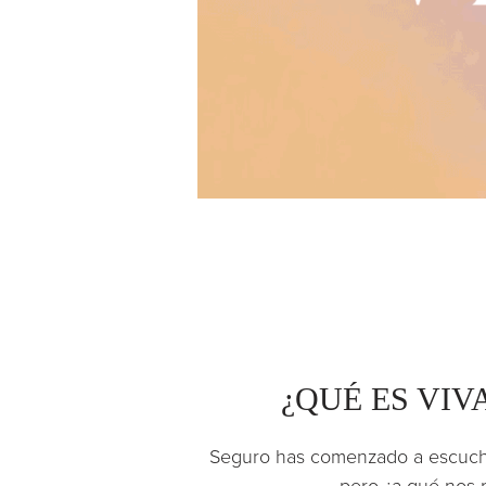
¿QUÉ ES VIV
Seguro has comenzado a escucha
pero ¿a qué nos 