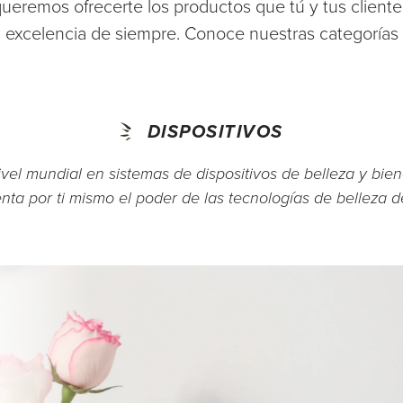
ueremos ofrecerte los productos que tú y tus clientes
excelencia de siempre. Conoce nuestras categorías
DISPOSITIVOS
ivel mundial en sistemas de dispositivos de belleza y bie
ta por ti mismo el poder de las tecnologías de belleza d