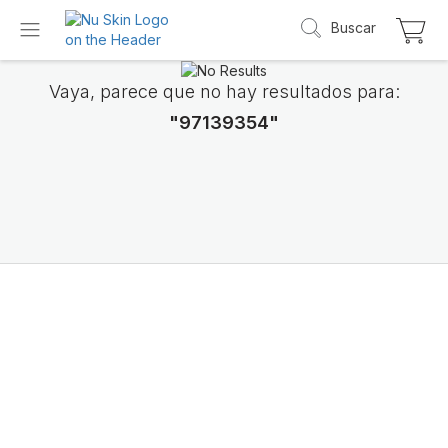
Buscar
Vaya, parece que no hay resultados para:
"97139354"
Presentamos LifePak
Elements
Apoyo para 9 funciones corporales, 1 fórmul