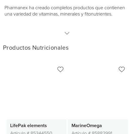
Pharmanex ha creado completos productos que contienen
una variedad de vitaminas, minerales y fitonutrientes.
Productos Nutricionales
Productos Nutricionales
Suscripción ADR
LifePak elements
MarineOmega
Artículo #
85344550
Artículo #
85882991