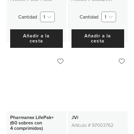
Cantidad
1
Cantidad
1
Añadir a la
Añadir a la
cesta
cesta
Pharmanex LifePak+
JVi
(60 sobres con
Artículo #
97003762
4 comprimidos)