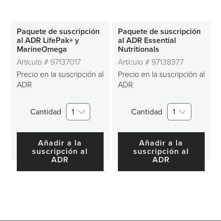
Paquete de suscripción
Paquete de suscripción
al ADR LifePak+ y
al ADR Essential
MarineOmega
Nutritionals
Artículo #
97137017
Artículo #
97138377
Precio en la suscripción al
Precio en la suscripción al
ADR
ADR
Cantidad
1
Cantidad
1
Añadir a la
Añadir a la
suscripción al
suscripción al
ADR
ADR