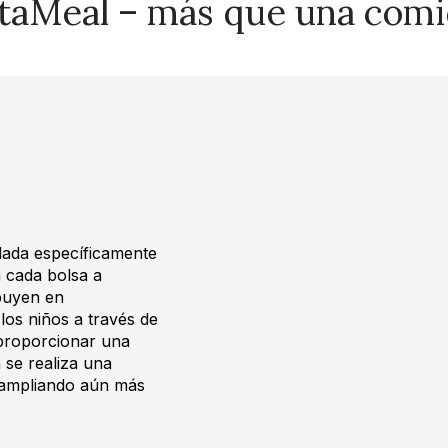
taMeal – más que una com
llada específicamente
a cada bolsa a
ibuyen en
os niños a través de
 proporcionar una
 se realiza una
 ampliando aún más