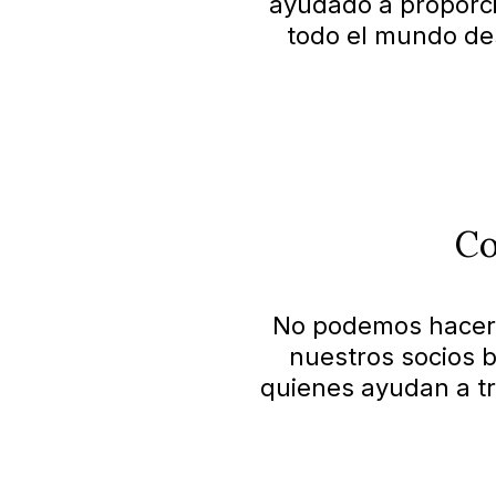
ayudado a proporci
todo el mundo de
Co
No podemos hacerlo
nuestros socios b
quienes ayudan a tr