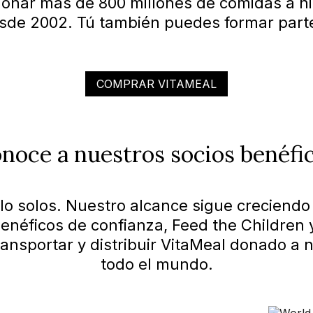
onar más de 800 millones de comidas a n
sde 2002. Tú también puedes formar parte
COMPRAR VITAMEAL
noce a nuestros socios benéfi
 solos. Nuestro alcance sigue creciendo
enéficos de confianza, Feed the Children
ansportar y distribuir VitaMeal donado a 
todo el mundo.