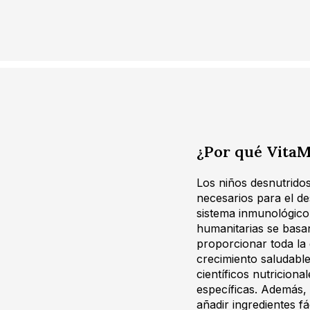
¿Por qué VitaM
Los niños desnutridos
necesarios para el de
sistema inmunológico
humanitarias se basa
proporcionar toda la
crecimiento saludabl
científicos nutricion
específicas. Además, 
añadir ingredientes fá