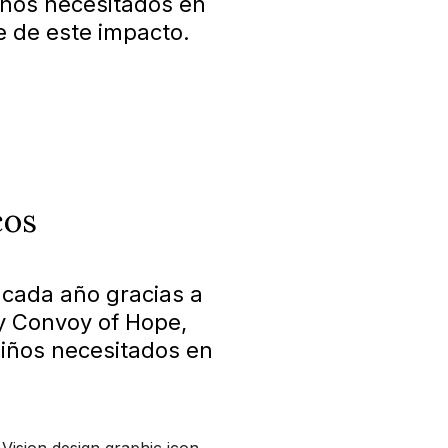
iños necesitados en
 de este impacto.
cos
 cada año gracias a
 y Convoy of Hope,
niños necesitados en