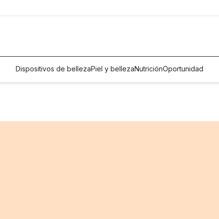
Dispositivos de belleza
Piel y belleza
Nutrición
Oportunidad