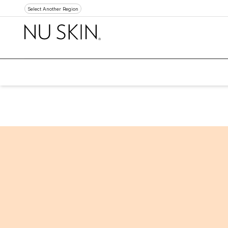
Select Another Region