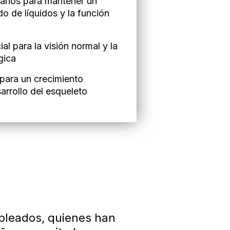
sarios para mantener un
do de líquidos y la función
al para la visión normal y la
gica
para un crecimiento
arrollo del esqueleto
mpleados, quienes han