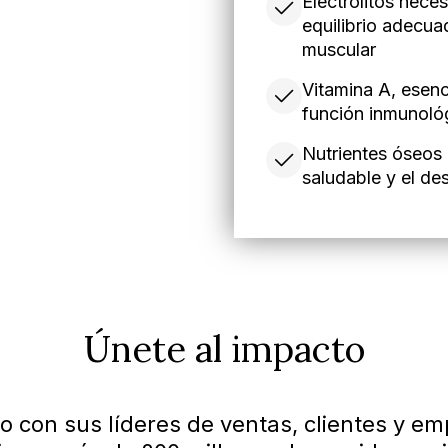
Electrolitos nece
equilibrio adecua
muscular
Vitamina A, esenci
función inmunoló
Nutrientes óseos 
saludable y el des
Únete al impacto
to con sus líderes de ventas, clientes y e