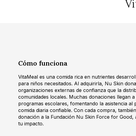
Vi
Cómo funciona
VitaMeal es una comida rica en nutrientes desarro
para niños necesitados. Al adquirirla, Nu Skin don
organizaciones externas de confianza que la distr
comunidades locales. Muchas donaciones llegan a l
programas escolares, fomentando la asistencia al
comida diaria confiable. Con cada compra, también
donación a la Fundación Nu Skin Force for Good,
tu impacto.