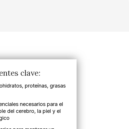
entes clave:
bohidratos, proteínas, grasas
nciales necesarios para el
le del cerebro, la piel y el
gico