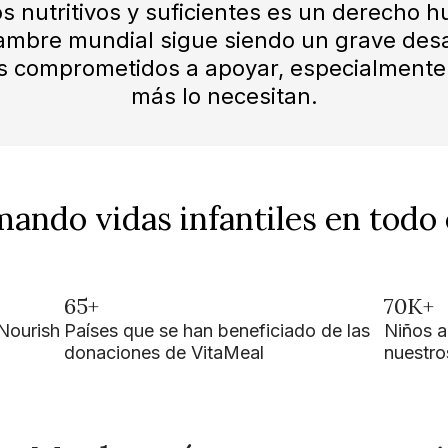
os nutritivos y suficientes es un derecho
ambre mundial sigue siendo un grave desa
 comprometidos a apoyar, especialmente 
más lo necesitan.
ando vidas infantiles en todo
65+
70K+
Nourish
Países que se han beneficiado de las
Niños a
donaciones de VitaMeal
nuestro