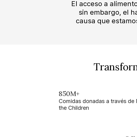
El acceso a aliment
sin embargo, el h
causa que estamos
Transform
850M+
Comidas donadas a través de 
the Children