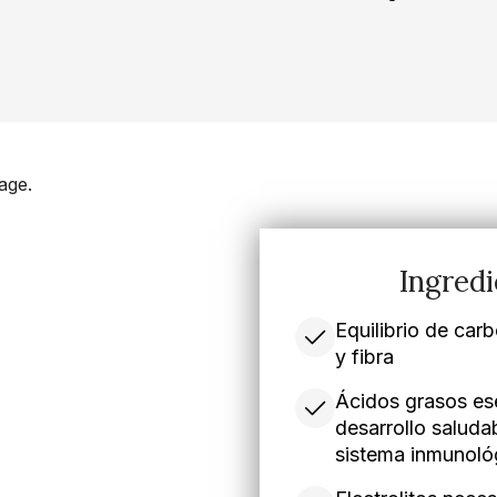
Ingredi
Equilibrio de car
y fibra
Ácidos grasos ese
desarrollo saludab
sistema inmunoló