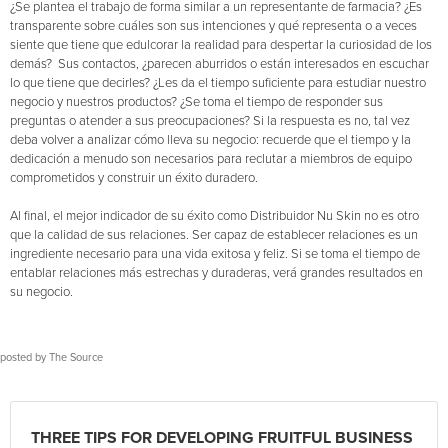
¿Se plantea el trabajo de forma similar a un representante de farmacia? ¿Es
transparente sobre cuáles son sus intenciones y qué representa o a veces
siente que tiene que edulcorar la realidad para despertar la curiosidad de los
demás? Sus contactos, ¿parecen aburridos o están interesados en escuchar
lo que tiene que decirles? ¿Les da el tiempo suficiente para estudiar nuestro
negocio y nuestros productos? ¿Se toma el tiempo de responder sus
preguntas o atender a sus preocupaciones? Si la respuesta es no, tal vez
deba volver a analizar cómo lleva su negocio: recuerde que el tiempo y la
dedicación a menudo son necesarios para reclutar a miembros de equipo
comprometidos y construir un éxito duradero.
Al final, el mejor indicador de su éxito como Distribuidor Nu Skin no es otro
que la calidad de sus relaciones. Ser capaz de establecer relaciones es un
ingrediente necesario para una vida exitosa y feliz. Si se toma el tiempo de
entablar relaciones más estrechas y duraderas, verá grandes resultados en
su negocio.
posted by
The Source
THREE TIPS FOR DEVELOPING FRUITFUL BUSINESS