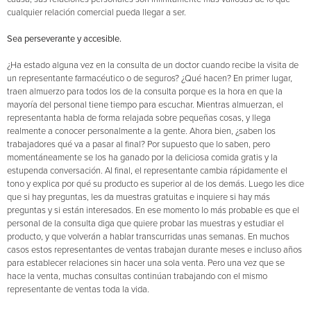
cualquier relación comercial pueda llegar a ser.
Sea perseverante y accesible.
¿Ha estado alguna vez en la consulta de un doctor cuando recibe la visita de
un representante farmacéutico o de seguros? ¿Qué hacen? En primer lugar,
traen almuerzo para todos los de la consulta porque es la hora en que la
mayoría del personal tiene tiempo para escuchar. Mientras almuerzan, el
representanta habla de forma relajada sobre pequeñas cosas, y llega
realmente a conocer personalmente a la gente. Ahora bien, ¿saben los
trabajadores qué va a pasar al final? Por supuesto que lo saben, pero
momentáneamente se los ha ganado por la deliciosa comida gratis y la
estupenda conversación. Al final, el representante cambia rápidamente el
tono y explica por qué su producto es superior al de los demás. Luego les dice
que si hay preguntas, les da muestras gratuitas e inquiere si hay más
preguntas y si están interesados. En ese momento lo más probable es que el
personal de la consulta diga que quiere probar las muestras y estudiar el
producto, y que volverán a hablar transcurridas unas semanas. En muchos
casos estos representantes de ventas trabajan durante meses e incluso años
para establecer relaciones sin hacer una sola venta. Pero una vez que se
hace la venta, muchas consultas continúan trabajando con el mismo
representante de ventas toda la vida.