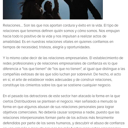
Relaciones... Son las que nos aportan cordura y éxito en la vida. El tipo de
relaciones que tenemos definen quién somos y cómo somos. Nos empujan
hacia todo lo positivo de la vida y nos impulsan a realizar actos de
amabilidad. Es en nuestras relaciones vitales en quienes confiamos en
tiempos de necesidad, tristeza, alegría y oportunidades.
Y lo mismo cabe decir de las relaciones empresariales. El establecimiento de
redes profesionales y de relaciones empresariales de confianza es lo que
diferencia a "los que tienen" de "los que no tienen", al igual que distingue a las
compañías exitosas de las que sólo luchan por sobrevivir. De hecho, el acto
en sí, el arte de establecer redes adecuadas y de construir relaciones,
constituye los cimientos sobre los que se sostiene cualquier negocio.
En el pasado los detractores de este sector han atacado la forma en la que
ciertos Distribuidores se plantean el negocio. Han señalado a menudo la
forma en que algunos abusan de sus relaciones personales para lograr
objetivos comerciales. No debería causar sorpresa a nadie, puesto que las
relaciones interpersonales forman parte de los activos más ferozmente
defendidos por parte de los seres humanos, y descubrir el abuso de confianza