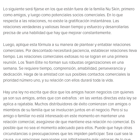
Lo siguiente será fijarse en los que están fuera de la familia Nu Skin, primero
como amigos, y luego como potenciales socios comerciales. En lo que
respecta a las relaciones, no existe la gratificación instantánea. Las
relaciones verdaderas y valiosas llevan tiempo y esfuerzo y desarrollarlas
precisa de una habilidad que hay que mejorar constantemente.
Luego, aplique esta fórmula a su manera de plantear y entablar relaciones
comerciales. Por descontado necesitará paciencia, establecer relaciones lleva
tiempo. Las relaciones comerciales exitosas no se logran en una primera
reunión. Los Team Elite no forman sus robustas organizaciones en una
semana. Se requiere tiempo, comprensión, amabilidad, perseverancia y
dedicación. Haga de la amistad con sus posibles contactos comerciales la
prioridad número uno, y su relación con ellos durará toda la vida.
Hay una ley no escrita que dice que los amigos hacen negocios con quienes
ya son sus amigos, antes que con extraños : en las ventas directas esta ley se
aplica a rajatabla. Muchos distribuidores de éxito comienzan con amigos o
miembros de su familia que se involucran juntos en el negocio. Pero si su
amigo o familiar no está interesado en este momento en mantener una
relación comercial, asegúrese de que mantiene esa relación no comercial. Es
posible que no sea el momento adecuado para ellos. Puede que haya otras
circunstancias o preocupaciones que les impiden participar. Sea cual sea la
causa, sus relaciones personales son infinitamente más valiosas de lo que