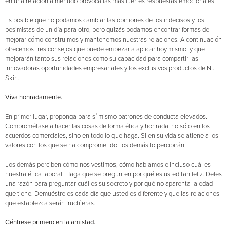
en una relación a menudo provoca las más fuertes respuestas emocionales.
Es posible que no podamos cambiar las opiniones de los indecisos y los
pesimistas de un día para otro, pero quizás podamos encontrar formas de
mejorar cómo construimos y mantenemos nuestras relaciones. A continuación
ofrecemos tres consejos que puede empezar a aplicar hoy mismo, y que
mejorarán tanto sus relaciones como su capacidad para compartir las
innovadoras oportunidades empresariales y los exclusivos productos de Nu
Skin.
Viva honradamente.
En primer lugar, proponga para sí mismo patrones de conducta elevados.
Comprométase a hacer las cosas de forma ética y honrada: no sólo en los
acuerdos comerciales, sino en todo lo que haga. Si en su vida se atiene a los
valores con los que se ha comprometido, los demás lo percibirán.
Los demás perciben cómo nos vestimos, cómo hablamos e incluso cuál es
nuestra ética laboral. Haga que se pregunten por qué es usted tan feliz. Deles
una razón para preguntar cuál es su secreto y por qué no aparenta la edad
que tiene. Demuéstreles cada día que usted es diferente y que las relaciones
que establezca serán fructíferas.
Céntrese primero en la amistad.